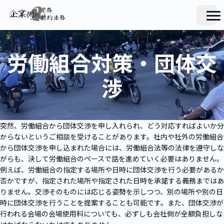
労働組合対策・団体交
渉
突然、労働組合から団体交渉を申し入れられ、どう対応すればよいか分
からないというご相談を受けることがあります。社内や社外の労働組合
から団体交渉を申し込まれた場合には、労働組合法等の法律を遵守しな
がらも、決して労働組合のペースで話を進めていく必要はありません。
例えば、労働組合の指定する場所や日時に団体交渉を行う必要があるか
否かですが、指定された場所や指定された日時を承諾する義務まではあ
りません。交渉そのものには応じる姿勢を示しつつ、別の場所や別の日
時に団体交渉を行うことを提案することも可能です。また、団体交渉が
行われる会場の会場使用料についても、必ずしも会社側が全額負担しな