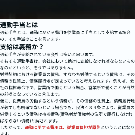
通勤手当とは
通勤手当とは、通勤にかかる費用を従業員に手当として支給する場合
の、その手当のことを言います。
支給は義務か？
通勤手当が支給されている会社は多いと思います。
そもそも通勤手当は、会社において絶対に支給しなければならないもの
なのかというと、そうではありません。
労働契約における従業員の債務、すなわち労働するという債務は、その
債務の性質上、債務履行地が定まっていると考えられます。例えば、会
社の指揮命令下で、営業所で働くという場合、営業所で働くことが当然
の前提となっていると言えます。
仮に、従業員の労働するという債務が、その債務の性質上、債務履行地
が必ずしも明確でないという場合でも、民法４８４条により、従業員の
労働するという債務は持参債務(債務者が債権者の住所で履行しなけれ
ばならない債務)と解されます。
したがって、
通勤に関する費用は、従業員負担が原則
ということになり
ます。