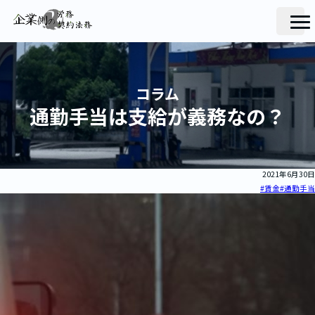
コラム
通勤手当は支給が義務なの？
2021年6月30日
#賃金
#通勤手当