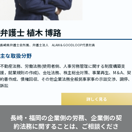
弁護士 植木 博路
長崎県弁護士会所属、弁護士法人 ALAW＆GOODLOOP代表社員
主な取扱分野
不動産法務、労働法務(使用者側、人事労務管理に関する制度構築支
援，就業規則の作成)、会社法務、株主総会対策、事業再生、M＆A、契
約書作成、債権回収、その他企業法務全般民事家事の示談交渉、調停、
訴訟
詳しく見る
長崎・福岡の企業側の労務、企業側の契
約法務に関することは、ご相談くださ