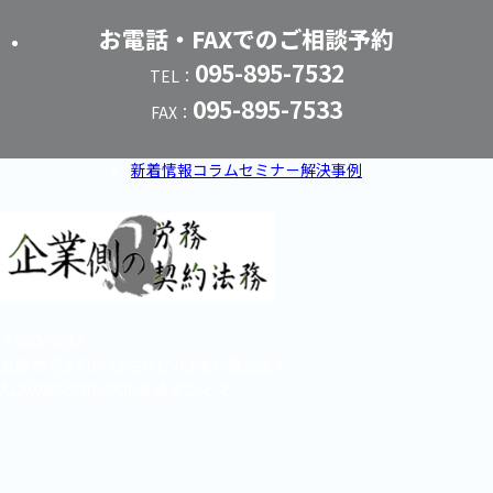
お電話・FAXでのご相談予約
095-895-7532
TEL：
095-895-7533
FAX：
新着情報
コラム
セミナー
解決事例
〒850-0033
長崎市万才町6-11三井ビル3階弁護士法人
ALAW&GOODLOOP長崎オフィス