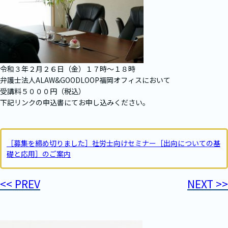
令和３年２月２６日（金）１７時～１８時
弁護士法人ALAW&GOODLOOP福岡オフィスにおいて
受講料５０００円（税込）
下記リンクの申込書にてお申し込みください。
［募集を締め切りました］社労士向けセミナー［出向についての基
礎と応用］のご案内
<< PREV
NEXT >>