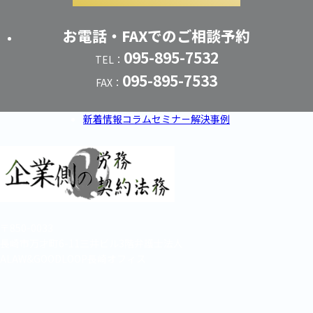
お電話・FAXでのご相談予約
095-895-7532
TEL：
095-895-7533
FAX：
新着情報
コラム
セミナー
解決事例
〒850-0033
長崎市万才町6-11三井ビル3階弁護士法人
ALAW&GOODLOOP長崎オフィス