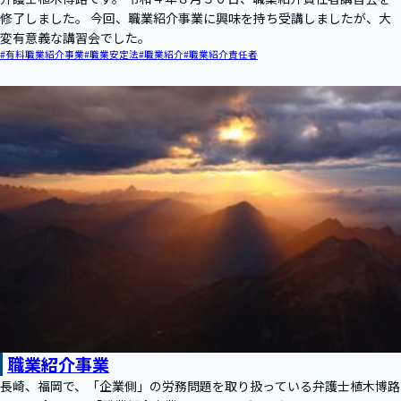
修了しました。 今回、職業紹介事業に興味を持ち受講しましたが、大
変有意義な講習会でした。
#有料職業紹介事業
#職業安定法
#職業紹介
#職業紹介責任者
職業紹介事業
長崎、福岡で、「企業側」の労務問題を取り扱っている弁護士植木博路