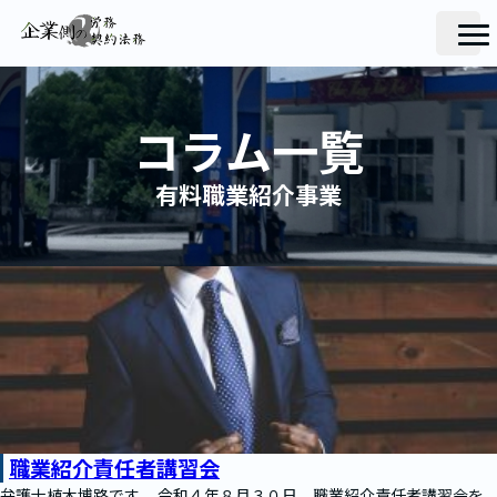
コラム一覧
有料職業紹介事業
職業紹介責任者講習会
弁護士植木博路です。 令和４年８月３０日、職業紹介責任者講習会を