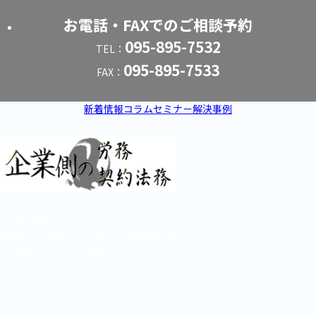
お電話・FAXでのご相談予約
095-895-7532
TEL：
095-895-7533
FAX：
新着情報
コラム
セミナー
解決事例
〒850-0033
長崎市万才町6-11三井ビル3階弁護士法人
ALAW&GOODLOOP長崎オフィス